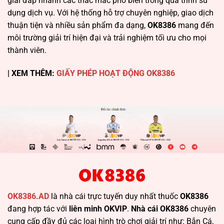
giải đáp nhanh các thắc mắc phổ biến trong quá trình sử
dụng dịch vụ. Với hệ thống hỗ trợ chuyên nghiệp, giao dịch
thuận tiện và nhiều sản phẩm đa dạng,
OK8386
mang đến
môi trường giải trí hiện đại và trải nghiệm tối ưu cho mọi
thành viên.
| XEM THÊM:
GIẤY PHÉP HOẠT ĐỘNG OK8386
OK8386.AD
là nhà cái trực tuyến duy nhất thuốc
OK8386
đang hợp tác với
liên minh OKVIP
.
Nhà cái OK8386
chuyên
cung cấp đầy đủ các loại hình trò chơi giải trí như: Bắn Cá,