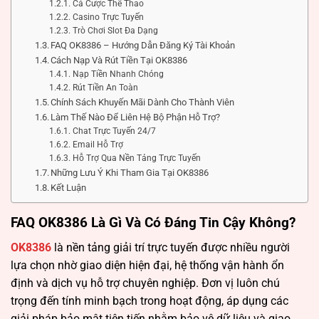
Cá Cược Thể Thao
Casino Trực Tuyến
Trò Chơi Slot Đa Dạng
FAQ OK8386 – Hướng Dẫn Đăng Ký Tài Khoản
Cách Nạp Và Rút Tiền Tại OK8386
Nạp Tiền Nhanh Chóng
Rút Tiền An Toàn
Chính Sách Khuyến Mãi Dành Cho Thành Viên
Làm Thế Nào Để Liên Hệ Bộ Phận Hỗ Trợ?
Chat Trực Tuyến 24/7
Email Hỗ Trợ
Hỗ Trợ Qua Nền Tảng Trực Tuyến
Những Lưu Ý Khi Tham Gia Tại OK8386
Kết Luận
FAQ OK8386 Là Gì Và Có Đáng Tin Cậy Không?
OK8386
là nền tảng giải trí trực tuyến được nhiều người
lựa chọn nhờ giao diện hiện đại, hệ thống vận hành ổn
định và dịch vụ hỗ trợ chuyên nghiệp. Đơn vị luôn chú
trọng đến tính minh bạch trong hoạt động, áp dụng các
giải pháp bảo mật tiên tiến nhằm bảo vệ dữ liệu và giao