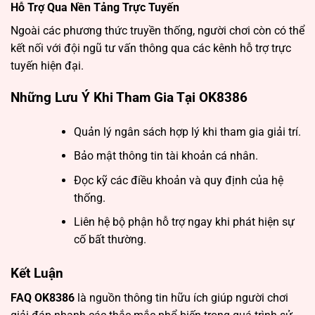
Hỗ Trợ Qua Nền Tảng Trực Tuyến
Ngoài các phương thức truyền thống, người chơi còn có thể
kết nối với đội ngũ tư vấn thông qua các kênh hỗ trợ trực
tuyến hiện đại.
Những Lưu Ý Khi Tham Gia Tại OK8386
Quản lý ngân sách hợp lý khi tham gia giải trí.
Bảo mật thông tin tài khoản cá nhân.
Đọc kỹ các điều khoản và quy định của hệ
thống.
Liên hệ bộ phận hỗ trợ ngay khi phát hiện sự
cố bất thường.
Kết Luận
FAQ OK8386
là nguồn thông tin hữu ích giúp người chơi