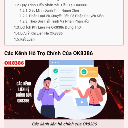
Quy Trình Tiếp Nhận Yêu Cầu Tại OK8386
Xác Minh Danh Tính Người Chơi
Phân Loại Và Chuyển Đến Bộ Phận Chuyên Môn
Theo Dõi Tiến Trình Và Nhận Phản Hồi
Lợi Ích Khi Liên Hệ OK8386 Đúng Thời
Lưu Ý Khi Liên Hệ OK8386
Kết Luận
Các Kênh Hỗ Trợ Chính Của OK8386
Các kênh liên hệ chính của Ok8386