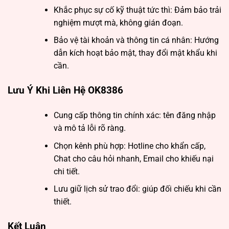
Khắc phục sự cố kỹ thuật tức thì: Đảm bảo trải
nghiệm mượt mà, không gián đoạn.
Bảo vệ tài khoản và thông tin cá nhân: Hướng
dẫn kích hoạt bảo mật, thay đổi mật khẩu khi
cần.
Lưu Ý Khi Liên Hệ OK8386
Cung cấp thông tin chính xác: tên đăng nhập
và mô tả lỗi rõ ràng.
Chọn kênh phù hợp: Hotline cho khẩn cấp,
Chat cho câu hỏi nhanh, Email cho khiếu nại
chi tiết.
Lưu giữ lịch sử trao đổi: giúp đối chiếu khi cần
thiết.
Kết Luận