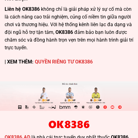
Liên hệ OK8386
không chỉ là giải pháp xử lý sự cố mà còn
là cách nâng cao trải nghiệm, củng cố niềm tin giữa người
chơi và thương hiệu. Với hệ thống kênh liên lạc đa dạng và
đội ngũ hỗ trợ tận tâm,
OK8386
đảm bảo bạn luôn được
chăm sóc và đồng hành trọn vẹn trên mọi hành trình giải trí
trực tuyến.
| XEM THÊM:
QUYỀN RIÊNG TƯ OK8386
OK8386.AD
là nhà cái trực tuyến duy nhất thuốc
OK8386