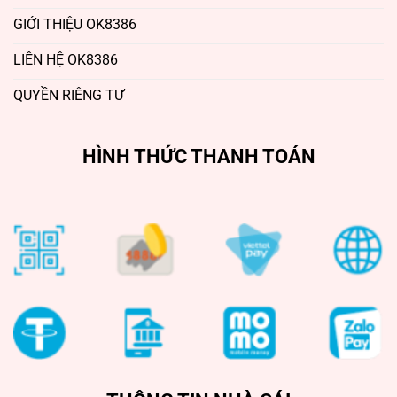
GIỚI THIỆU OK8386
LIÊN HỆ OK8386
QUYỀN RIÊNG TƯ
HÌNH THỨC THANH TOÁN