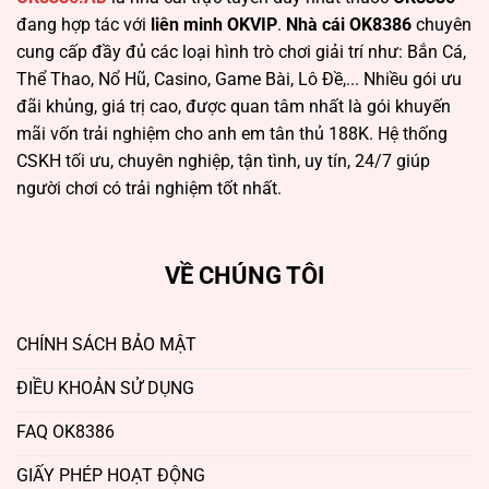
đang hợp tác với
liên minh OKVIP
.
Nhà cái OK8386
chuyên
cung cấp đầy đủ các loại hình trò chơi giải trí như: Bắn Cá,
Thể Thao, Nổ Hũ, Casino, Game Bài, Lô Đề,... Nhiều gói ưu
đãi khủng, giá trị cao, được quan tâm nhất là gói khuyến
mãi vốn trải nghiệm cho anh em tân thủ 188K. Hệ thống
CSKH tối ưu, chuyên nghiệp, tận tình, uy tín, 24/7 giúp
người chơi có trải nghiệm tốt nhất.
VỀ CHÚNG TÔI
CHÍNH SÁCH BẢO MẬT
ĐIỀU KHOẢN SỬ DỤNG
FAQ OK8386
GIẤY PHÉP HOẠT ĐỘNG