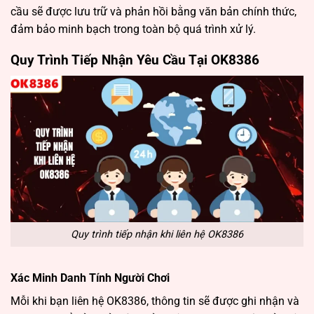
cầu sẽ được lưu trữ và phản hồi bằng văn bản chính thức,
đảm bảo minh bạch trong toàn bộ quá trình xử lý.
Quy Trình Tiếp Nhận Yêu Cầu Tại OK8386
Quy trình tiếp nhận khi liên hệ OK8386
Xác Minh Danh Tính Người Chơi
Mỗi khi bạn liên hệ OK8386, thông tin sẽ được ghi nhận và