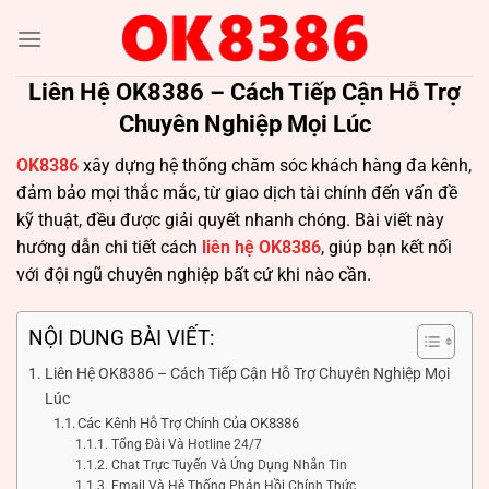
Bỏ
qua
nội
Liên Hệ OK8386 – Cách Tiếp Cận Hỗ Trợ
dung
Chuyên Nghiệp Mọi Lúc
OK8386
xây dựng hệ thống chăm sóc khách hàng đa kênh,
đảm bảo mọi thắc mắc, từ giao dịch tài chính đến vấn đề
kỹ thuật, đều được giải quyết nhanh chóng. Bài viết này
hướng dẫn chi tiết cách
liên hệ OK8386
, giúp bạn kết nối
với đội ngũ chuyên nghiệp bất cứ khi nào cần.
NỘI DUNG BÀI VIẾT:
Liên Hệ OK8386 – Cách Tiếp Cận Hỗ Trợ Chuyên Nghiệp Mọi
Lúc
Các Kênh Hỗ Trợ Chính Của OK8386
Tổng Đài Và Hotline 24/7
Chat Trực Tuyến Và Ứng Dụng Nhắn Tin
Email Và Hệ Thống Phản Hồi Chính Thức