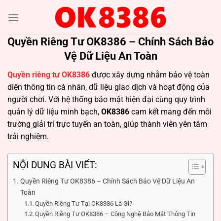
Bỏ
qua
nội
Quyền Riêng Tư OK8386 – Chính Sách Bảo
dung
Vệ Dữ Liệu An Toàn
Quyền riêng tư OK8386
được xây dựng nhằm bảo vệ toàn
diện thông tin cá nhân, dữ liệu giao dịch và hoạt động của
người chơi. Với hệ thống bảo mật hiện đại cùng quy trình
quản lý dữ liệu minh bạch,
OK8386
cam kết mang đến môi
trường giải trí trực tuyến an toàn, giúp thành viên yên tâm
trải nghiệm.
NỘI DUNG BÀI VIẾT:
Quyền Riêng Tư OK8386 – Chính Sách Bảo Vệ Dữ Liệu An
Toàn
Quyền Riêng Tư Tại OK8386 Là Gì?
Quyền Riêng Tư OK8386 – Công Nghệ Bảo Mật Thông Tin