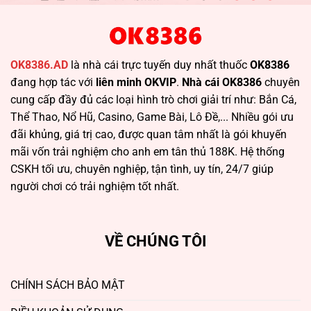
OK8386.AD
là nhà cái trực tuyến duy nhất thuốc
OK8386
đang hợp tác với
liên minh OKVIP
.
Nhà cái OK8386
chuyên
cung cấp đầy đủ các loại hình trò chơi giải trí như: Bắn Cá,
Thể Thao, Nổ Hũ, Casino, Game Bài, Lô Đề,... Nhiều gói ưu
đãi khủng, giá trị cao, được quan tâm nhất là gói khuyến
mãi vốn trải nghiệm cho anh em tân thủ 188K. Hệ thống
CSKH tối ưu, chuyên nghiệp, tận tình, uy tín, 24/7 giúp
người chơi có trải nghiệm tốt nhất.
VỀ CHÚNG TÔI
CHÍNH SÁCH BẢO MẬT