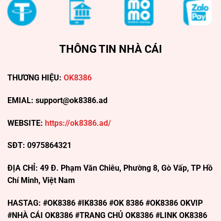
THÔNG TIN NHÀ CÁI
THƯƠNG HIỆU:
OK8386
EMIAL:
support@ok8386.ad
WEBSITE:
https://ok8386.ad/
SĐT: 0975864321
ĐỊA CHỈ: 49 Đ. Phạm Văn Chiêu, Phường 8, Gò Vấp, TP Hồ
Chí Minh, Việt Nam
HASTAG: #OK8386 #IK8386 #OK 8386 #OK8386 OKVIP
#NHÀ CÁI OK8386 #TRANG CHỦ OK8386 #LINK OK8386