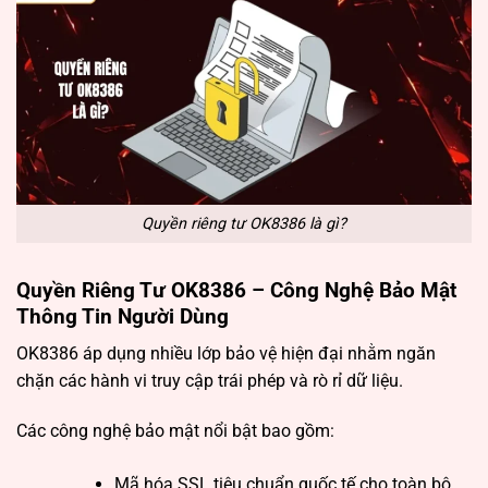
Quyền riêng tư OK8386 là gì?
Quyền Riêng Tư OK8386 – Công Nghệ Bảo Mật
Thông Tin Người Dùng
OK8386 áp dụng nhiều lớp bảo vệ hiện đại nhằm ngăn
chặn các hành vi truy cập trái phép và rò rỉ dữ liệu.
Các công nghệ bảo mật nổi bật bao gồm:
Mã hóa SSL tiêu chuẩn quốc tế cho toàn bộ