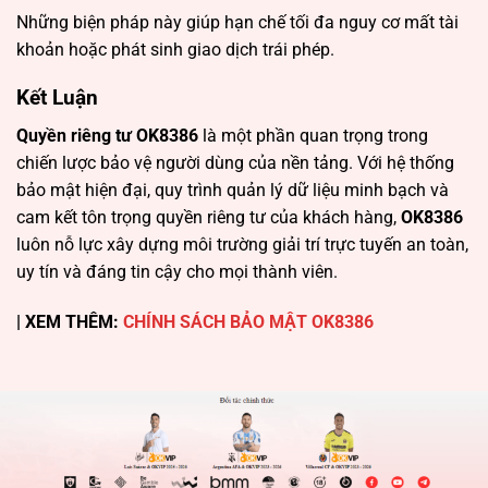
Những biện pháp này giúp hạn chế tối đa nguy cơ mất tài
khoản hoặc phát sinh giao dịch trái phép.
Kết Luận
Quyền riêng tư OK8386
là một phần quan trọng trong
chiến lược bảo vệ người dùng của nền tảng. Với hệ thống
bảo mật hiện đại, quy trình quản lý dữ liệu minh bạch và
cam kết tôn trọng quyền riêng tư của khách hàng,
OK8386
luôn nỗ lực xây dựng môi trường giải trí trực tuyến an toàn,
uy tín và đáng tin cậy cho mọi thành viên.
| XEM THÊM:
CHÍNH SÁCH BẢO MẬT OK8386