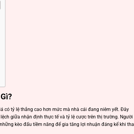
 Gì?
á có tỷ lệ thắng cao hơn mức mà nhà cái đang niêm yết. Đây
lệch giữa nhận định thực tế và tỷ lệ cược trên thị trường. Người
 những kèo đấu tiềm năng để gia tăng lợi nhuận đáng kể khi th