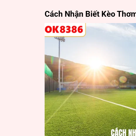
Cách Nhận Biết Kèo Thơ