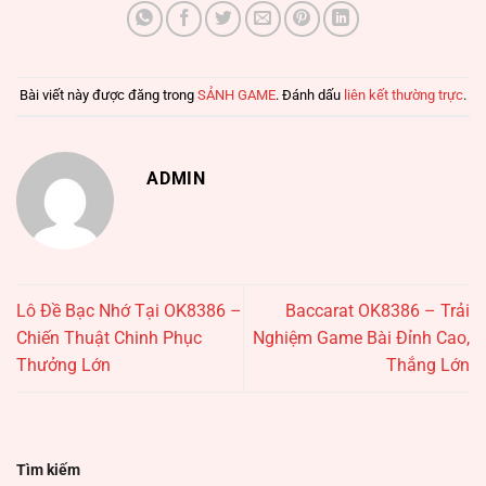
Bài viết này được đăng trong
SẢNH GAME
. Đánh dấu
liên kết thường trực
.
ADMIN
Lô Đề Bạc Nhớ Tại OK8386 –
Baccarat OK8386 – Trải
Chiến Thuật Chinh Phục
Nghiệm Game Bài Đỉnh Cao,
Thưởng Lớn
Thắng Lớn
Tìm kiếm