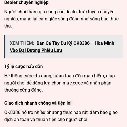
Dealer chuyên nghiệp
Người chơi tham gia cùng các dealer trực tuyến chuyên
nghiệp, mang lại cảm giác sống động như sòng bạc thực
thụ.
XEM THÊM:
Bắn Cá Tây Du Ký OK8386 – Hòa Mình
Vào Đại Dương Phiêu Lưu
Tỷ lệ cược hấp dẫn
Hệ thống cược đa dạng, từ an toàn đến mạo hiểm, giúp
người chơi dễ dàng lựa chọn mức cược và nhận phần
thưởng xứng đáng.
Giao dịch nhanh chóng và tiện lợi
OK8386 hỗ trợ nhiều phương thức nạp rút, đảm bảo giao
dịch an toàn và thuận tiện cho người chơi.