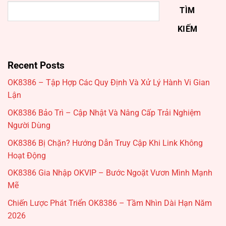
TÌM
KIẾM
Recent Posts
OK8386 – Tập Hợp Các Quy Định Và Xử Lý Hành Vi Gian
Lận
OK8386 Bảo Trì – Cập Nhật Và Nâng Cấp Trải Nghiệm
Người Dùng
OK8386 Bị Chặn? Hướng Dẫn Truy Cập Khi Link Không
Hoạt Động
OK8386 Gia Nhập OKVIP – Bước Ngoặt Vươn Mình Mạnh
Mẽ
Chiến Lược Phát Triển OK8386 – Tầm Nhìn Dài Hạn Năm
2026